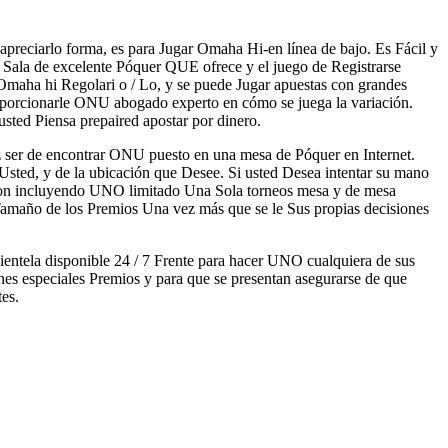
reciarlo forma, es para Jugar Omaha Hi-en línea de bajo. Es Fácil y
Sala de excelente Póquer QUE ofrece y el juego de Registrarse
maha hi Regolari o / Lo, y se puede Jugar apuestas con grandes
roporcionarle ONU abogado experto en cómo se juega la variación.
usted Piensa prepaired apostar por dinero.
az ser de encontrar ONU puesto en una mesa de Póquer en Internet.
ed, y de la ubicación que Desee. Si usted Desea intentar su mano
o non incluyendo UNO limitado Una Sola torneos mesa y de mesa
 Tamaño de los Premios Una vez más que se le Sus propias decisiones
ntela disponible 24 / 7 Frente para hacer UNO cualquiera de sus
s especiales Premios y para que se presentan asegurarse de que
es.