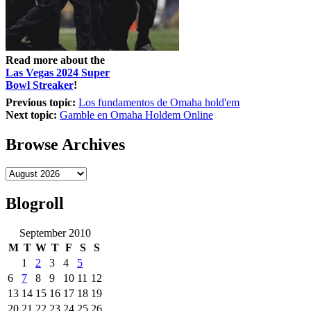
Read more about the
Las Vegas 2024 Super
Bowl Streaker
!
Previous topic:
Los fundamentos de Omaha hold'em
Next topic:
Gamble en Omaha Holdem Online
Browse Archives
Blogroll
September 2010
M
T
W
T
F
S
S
1
2
3
4
5
6
7
8
9
10
11
12
13
14
15
16
17
18
19
20
21
22
23
24
25
26