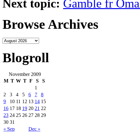
Next topic:
Gamble fr Omah
Browse Archives
Blogroll
November 2009
M
T
W
T
F
S
S
1
2
3
4
5
6
7
8
9
10
11
12
13
14
15
16
17
18
19
20
21
22
23
24
25
26
27
28
29
30
31
« Sep
Dec »