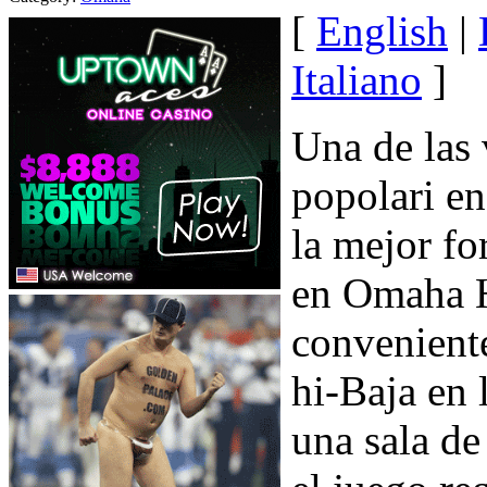
[
English
|
Italiano
]
Una de las
popolari e
la mejor fo
en Omaha Hi
convenient
hi-Baja en
una sala d