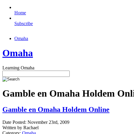
Home
Subscribe
Omaha
Omaha
Learning Omaha
Gamble en Omaha Holdem Onlin
Gamble en Omaha Holdem Online
Date Posted: November 23rd, 2009
Written by Rachael
Category:
Omaha