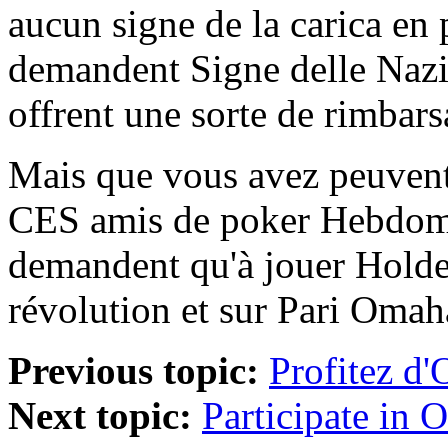
aucun signe de la carica en 
demandent Signe delle Nazio
offrent une sorte de rimbars
Mais que vous avez peuvent
CES amis de poker Hebdoma
demandent qu'à jouer Hold
révolution et sur Pari Omah
Previous topic:
Profitez d
Next topic:
Participate in 