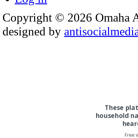
Copyright © 2026 Omaha Al
designed by
antisocialmedi
These pla
household na
hear
Free 