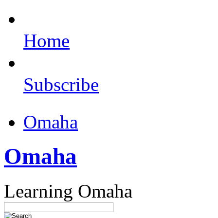
Home
Subscribe
Omaha
Omaha
Learning Omaha