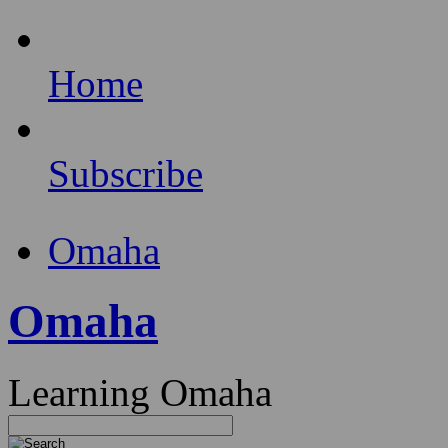
Home
Subscribe
Omaha
Omaha
Learning Omaha