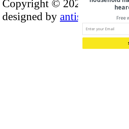
Copyright © 2026 Omaha Al
hear
designed by
antisocialmedi
Free 