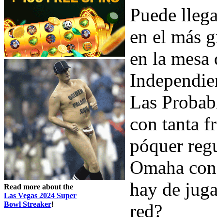
Puede llega
en el más 
en la mesa 
Independie
Las Probabi
con tanta f
póquer regu
Omaha con 
hay de jug
Read more about the
Las Vegas 2024 Super
Bowl Streaker
!
red?