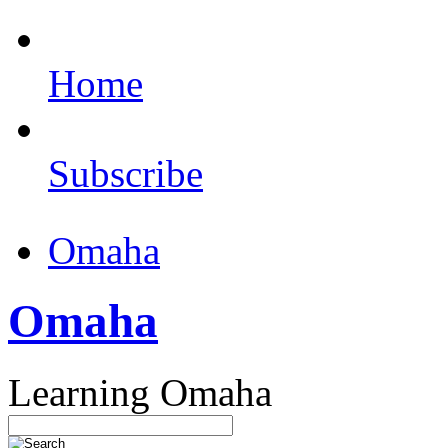
Home
Subscribe
Omaha
Omaha
Learning Omaha