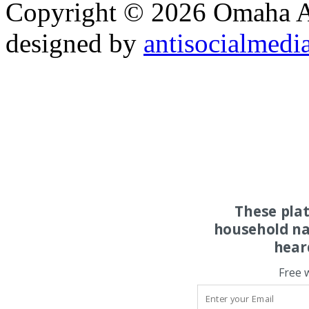
Copyright © 2026 Omaha Al
designed by
antisocialmedi
These pla
household na
hear
Free 