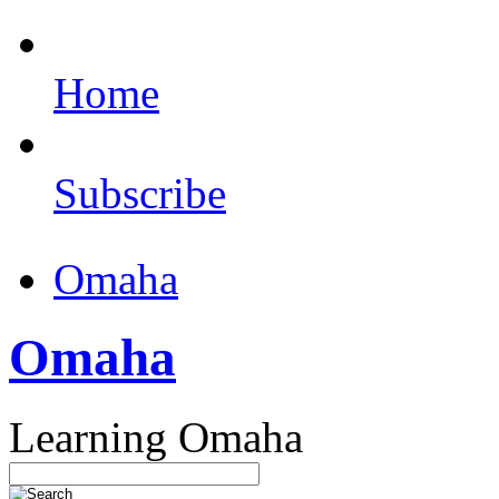
Home
Subscribe
Omaha
Omaha
Learning Omaha